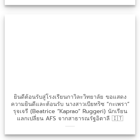
ยินดีต้อนรับสู่โรงเรียนกาวิละวิทยาลัย ขอแสดง
ความยินดีและต้อนรับ นางสาวเบียทริซ “กะเพรา”
รุจเจรี (Beatrice “Kaprao” Ruggeri) นักเรียน
แลกเปลี่ยน AFS จากสาธารณรัฐอิตาลี 🇮🇹