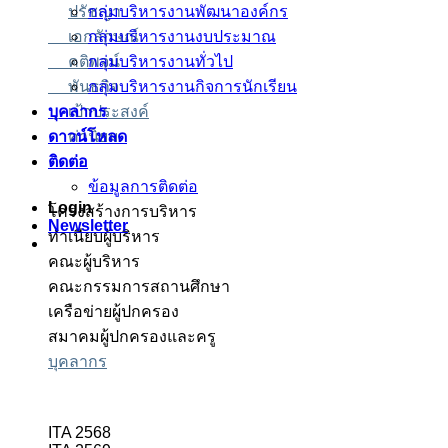
ปรัชญา
กลุ่มบริหารงานพัฒนาองค์กร
เอกลักษณ์
กลุ่มบริหารงานงบประมาณ
คติพจน์
กลุ่มบริหารงานทั่วไป
พันธกิจ
กลุ่มบริหารงานกิจการนักเรียน
เป้าประสงค์
บุคลากร
ดาวน์โหลด
ค่านิยม
ติดต่อ
ข้อมูลการติดต่อ
Login
โครงสร้างการบริหาร
Newsletter
ทำเนียบผู้บริหาร
คณะผู้บริหาร
คณะกรรมการสถานศึกษา
เครือข่ายผู้ปกครอง
สมาคมผู้ปกครองและครู
บุคลากร
ITA 2568