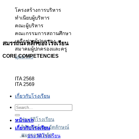
โครงสร้างการบริหาร
ทำเนียบผู้บริหาร
คณะผู้บริหาร
คณะกรรมการสถานศึกษา
เครือข่ายผู้ปกครอง
สมรรถนะหลักของโรงเรียน
สมาคมผู้ปกครองและครู
CORE COMPETENCIES
บุคลากร
ITA 2568
ITA 2569
เกี่ยวกับโรงเรียน
Search
ร่า
ร่า
็อต
็อต
็อต
สล็อตเว็บตรง
สล็อตเว็บตรง
for:
ประวัติโรงเรียน
หน้าแรก
วิสัยทัศน์และอัตลักษณ์
เกี่ยวกับโรงเรียน
สมรรถนะหลัก
ประวัติโรงเรียน