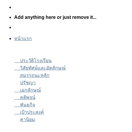
Skip
to
Add anything here or just remove it...
content
หน้าแรก
ประวัติโรงเรียน
วิสัยทัศน์และอัตลักษณ์
สมรรถนะหลัก
ปรัชญา
เอกลักษณ์
คติพจน์
พันธกิจ
เป้าประสงค์
ค่านิยม