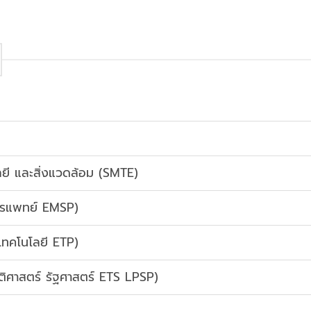
ลยี และสิ่งแวดล้อม (SMTE)
การแพทย์ EMSP)
ะเทคโนโลยี ETP)
ิติศาสตร์ รัฐศาสตร์ ETS LPSP)