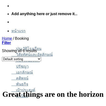
Skip
to
Add anything here or just remove it...
content
หน้าแรก
Home
/
Booking
Filter
ประวัติโรงเรียน
Showing all 6 results
วิสัยทัศน์และอัตลักษณ์
สมรรถนะหลัก
ปรัชญา
เอกลักษณ์
คติพจน์
พันธกิจ
เป้าประสงค์
Great things are on the horizon
ค่านิยม