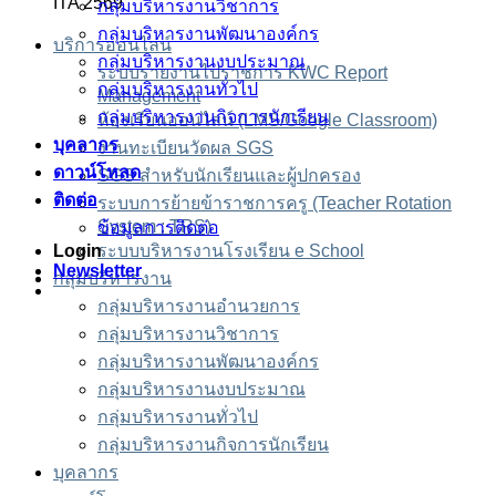
ITA 2569
กลุ่มบริหารงานวิชาการ
กลุ่มบริหารงานพัฒนาองค์กร
บริการออนไลน์
กลุ่มบริหารงานงบประมาณ
ระบบรายงานไปราชการ KWC Report
กลุ่มบริหารงานทั่วไป
Management
กลุ่มบริหารงานกิจการนักเรียน
ห้องเรียนออนไลน์ (LMS/Google Classroom)
บุคลากร
งานทะเบียนวัดผล SGS
ดาวน์โหลด
SGS สำหรับนักเรียนและผู้ปกครอง
ติดต่อ
ระบบการย้ายข้าราชการครู (Teacher Rotation
System : TRS)
ข้อมูลการติดต่อ
Login
ระบบบริหารงานโรงเรียน e School
Newsletter
กลุ่มบริหารงาน
กลุ่มบริหารงานอำนวยการ
กลุ่มบริหารงานวิชาการ
กลุ่มบริหารงานพัฒนาองค์กร
กลุ่มบริหารงานงบประมาณ
กลุ่มบริหารงานทั่วไป
กลุ่มบริหารงานกิจการนักเรียน
บุคลากร