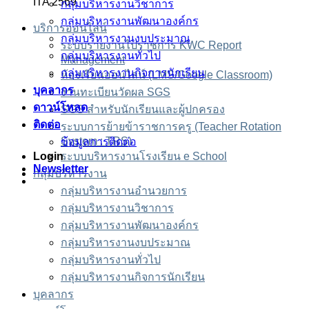
ITA 2569
กลุ่มบริหารงานวิชาการ
กลุ่มบริหารงานพัฒนาองค์กร
บริการออนไลน์
กลุ่มบริหารงานงบประมาณ
ระบบรายงานไปราชการ KWC Report
กลุ่มบริหารงานทั่วไป
Management
กลุ่มบริหารงานกิจการนักเรียน
ห้องเรียนออนไลน์ (LMS/Google Classroom)
บุคลากร
งานทะเบียนวัดผล SGS
ดาวน์โหลด
SGS สำหรับนักเรียนและผู้ปกครอง
ติดต่อ
ระบบการย้ายข้าราชการครู (Teacher Rotation
System : TRS)
ข้อมูลการติดต่อ
Login
ระบบบริหารงานโรงเรียน e School
Newsletter
กลุ่มบริหารงาน
กลุ่มบริหารงานอำนวยการ
กลุ่มบริหารงานวิชาการ
กลุ่มบริหารงานพัฒนาองค์กร
กลุ่มบริหารงานงบประมาณ
กลุ่มบริหารงานทั่วไป
กลุ่มบริหารงานกิจการนักเรียน
บุคลากร