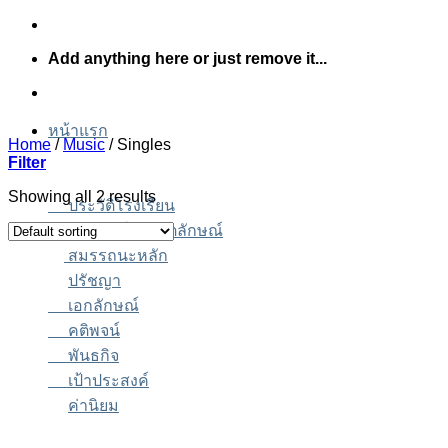
Skip
to
Add anything here or just remove it...
content
หน้าแรก
Home
/
Music
/
Singles
Filter
Showing all 2 results
ประวัติโรงเรียน
วิสัยทัศน์และอัตลักษณ์
สมรรถนะหลัก
ปรัชญา
เอกลักษณ์
คติพจน์
พันธกิจ
เป้าประสงค์
ค่านิยม