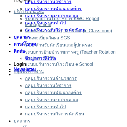
ITA 2569
กลุ่มบริหารงานวิชาการ
กลุ่มบริหารงานพัฒนาองค์กร
บริการออนไลน์
กลุ่มบริหารงานงบประมาณ
ระบบรายงานไปราชการ KWC Report
กลุ่มบริหารงานทั่วไป
Management
กลุ่มบริหารงานกิจการนักเรียน
ห้องเรียนออนไลน์ (LMS/Google Classroom)
บุคลากร
งานทะเบียนวัดผล SGS
ดาวน์โหลด
SGS สำหรับนักเรียนและผู้ปกครอง
ติดต่อ
ระบบการย้ายข้าราชการครู (Teacher Rotation
System : TRS)
ข้อมูลการติดต่อ
Login
ระบบบริหารงานโรงเรียน e School
Newsletter
กลุ่มบริหารงาน
กลุ่มบริหารงานอำนวยการ
กลุ่มบริหารงานวิชาการ
กลุ่มบริหารงานพัฒนาองค์กร
กลุ่มบริหารงานงบประมาณ
กลุ่มบริหารงานทั่วไป
กลุ่มบริหารงานกิจการนักเรียน
บุคลากร