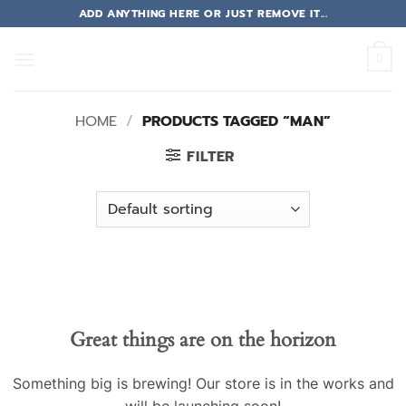
Skip
ADD ANYTHING HERE OR JUST REMOVE IT...
to
content
0
HOME
/
PRODUCTS TAGGED “MAN”
FILTER
Great things are on the horizon
Something big is brewing! Our store is in the works and