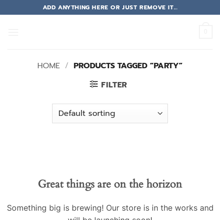
Skip
ADD ANYTHING HERE OR JUST REMOVE IT...
to
content
0
HOME
/
PRODUCTS TAGGED “PARTY”
FILTER
Great things are on the horizon
Something big is brewing! Our store is in the works and