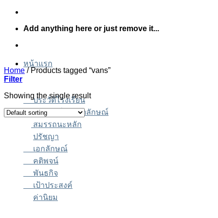
Skip
to
Add anything here or just remove it...
content
หน้าแรก
Home
/
Products tagged “vans”
Filter
Showing the single result
ประวัติโรงเรียน
วิสัยทัศน์และอัตลักษณ์
สมรรถนะหลัก
ปรัชญา
เอกลักษณ์
คติพจน์
พันธกิจ
เป้าประสงค์
ค่านิยม