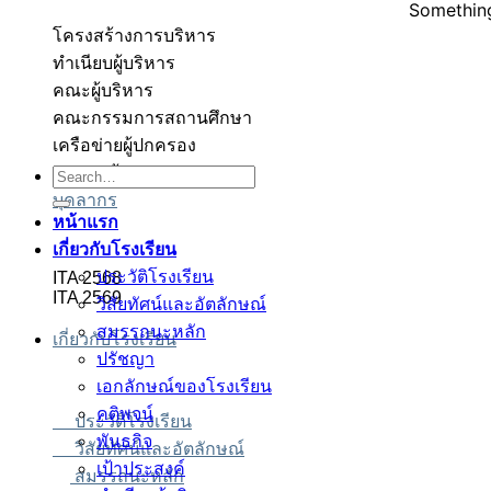
Something
โครงสร้างการบริหาร
ทำเนียบผู้บริหาร
คณะผู้บริหาร
คณะกรรมการสถานศึกษา
เครือข่ายผู้ปกครอง
ตเว็บตรง
ตเว็บตรง
สล็อต
สล็อต
บาคาร่า
บาคาร่า
สล็อต
สมาคมผู้ปกครองและครู
Search
for:
บุคลากร
หน้าแรก
เกี่ยวกับโรงเรียน
ประวัติโรงเรียน
ITA 2568
ITA 2569
วิสัยทัศน์และอัตลักษณ์
สมรรถนะหลัก
เกี่ยวกับโรงเรียน
ปรัชญา
เอกลักษณ์ของโรงเรียน
คติพจน์
ประวัติโรงเรียน
พันธกิจ
วิสัยทัศน์และอัตลักษณ์
เป้าประสงค์
สมรรถนะหลัก