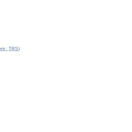
em : TRS)