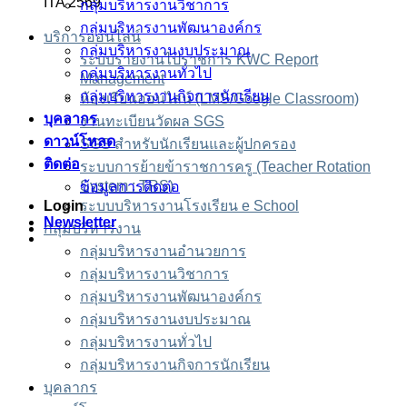
ITA 2569
กลุ่มบริหารงานวิชาการ
กลุ่มบริหารงานพัฒนาองค์กร
บริการออนไลน์
กลุ่มบริหารงานงบประมาณ
ระบบรายงานไปราชการ KWC Report
กลุ่มบริหารงานทั่วไป
Management
กลุ่มบริหารงานกิจการนักเรียน
ห้องเรียนออนไลน์ (LMS/Google Classroom)
บุคลากร
งานทะเบียนวัดผล SGS
ดาวน์โหลด
SGS สำหรับนักเรียนและผู้ปกครอง
ติดต่อ
ระบบการย้ายข้าราชการครู (Teacher Rotation
System : TRS)
ข้อมูลการติดต่อ
Login
ระบบบริหารงานโรงเรียน e School
Newsletter
กลุ่มบริหารงาน
กลุ่มบริหารงานอำนวยการ
กลุ่มบริหารงานวิชาการ
กลุ่มบริหารงานพัฒนาองค์กร
กลุ่มบริหารงานงบประมาณ
กลุ่มบริหารงานทั่วไป
กลุ่มบริหารงานกิจการนักเรียน
บุคลากร