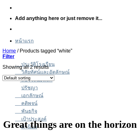
Skip
to
Add anything here or just remove it...
content
หน้าแรก
Home
/
Products tagged “white”
Filter
ประวัติโรงเรียน
Showing all 2 results
วิสัยทัศน์และอัตลักษณ์
สมรรถนะหลัก
ปรัชญา
เอกลักษณ์
คติพจน์
พันธกิจ
เป้าประสงค์
Great things are on the horizon
ค่านิยม