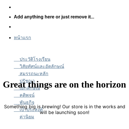
Skip
to
Add anything here or just remove it...
content
หน้าแรก
ประวัติโรงเรียน
วิสัยทัศน์และอัตลักษณ์
สมรรถนะหลัก
ปรัชญา
Great things are on the horizon
เอกลักษณ์
คติพจน์
พันธกิจ
Something big is brewing! Our store is in the works and
เป้าประสงค์
will be launching soon!
ค่านิยม