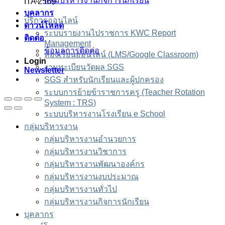
กลุ่มบริหารงานกิจการนักเรียน
ITA 2569
บุคลากร
บริการออนไลน์
ดาวน์โหลด
ระบบรายงานไปราชการ KWC Report
ติดต่อ
Management
ข้อมูลการติดต่อ
ห้องเรียนออนไลน์ (LMS/Google Classroom)
Login
งานทะเบียนวัดผล SGS
Newsletter
SGS สำหรับนักเรียนและผู้ปกครอง
ระบบการย้ายข้าราชการครู (Teacher Rotation
System : TRS)
ระบบบริหารงานโรงเรียน e School
กลุ่มบริหารงาน
กลุ่มบริหารงานอำนวยการ
กลุ่มบริหารงานวิชาการ
กลุ่มบริหารงานพัฒนาองค์กร
กลุ่มบริหารงานงบประมาณ
กลุ่มบริหารงานทั่วไป
กลุ่มบริหารงานกิจการนักเรียน
บุคลากร