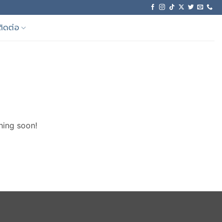
ติดต่อ
hing soon!