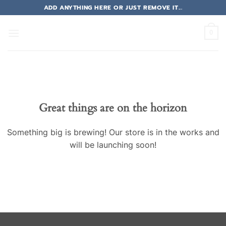
Skip
ADD ANYTHING HERE OR JUST REMOVE IT...
to
content
0
Great things are on the horizon
Something big is brewing! Our store is in the works and
will be launching soon!
าร่า
าร่า
ล็อต
ล็อต
ล็อต
สล็อตเว็บตรง
สล็อตเว็บตรง