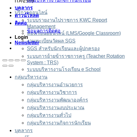
กลุ่มบริหารงานกิจการนักเรียน
ITA 2569
บุคลากร
บริการออนไลน์
ดาวน์โหลด
ระบบรายงานไปราชการ KWC Report
ติดต่อ
Management
ข้อมูลการติดต่อ
ห้องเรียนออนไลน์ (LMS/Google Classroom)
Login
งานทะเบียนวัดผล SGS
Newsletter
SGS สำหรับนักเรียนและผู้ปกครอง
ระบบการย้ายข้าราชการครู (Teacher Rotation
System : TRS)
ระบบบริหารงานโรงเรียน e School
กลุ่มบริหารงาน
กลุ่มบริหารงานอำนวยการ
กลุ่มบริหารงานวิชาการ
กลุ่มบริหารงานพัฒนาองค์กร
กลุ่มบริหารงานงบประมาณ
กลุ่มบริหารงานทั่วไป
กลุ่มบริหารงานกิจการนักเรียน
บุคลากร