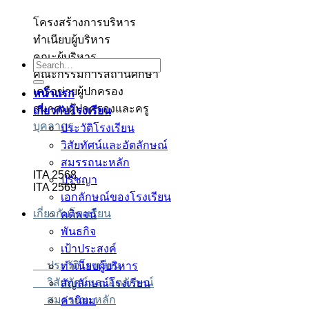
โครงสร้างการบริหาร
ทำเนียบผู้บริหาร
็อตเว็บตรง
็อตเว็บตรง
สล็อต
สล็อต
บาคาร่า
บาคาร่า
สล็อต
คณะผู้บริหาร
Search
คณะกรรมการสถานศึกษา
for:
เครือข่ายผู้ปกครอง
หน้าแรก
สมาคมผู้ปกครองและครู
เกี่ยวกับโรงเรียน
บุคลากร
ประวัติโรงเรียน
วิสัยทัศน์และอัตลักษณ์
สมรรถนะหลัก
ITA 2568
ปรัชญา
ITA 2569
เอกลักษณ์ของโรงเรียน
เกี่ยวกับโรงเรียน
คติพจน์
พันธกิจ
เป้าประสงค์
ประวัติโรงเรียน
ทำเนียบผู้บริหาร
วิสัยทัศน์และอัตลักษณ์
สัญลักษณ์โรงเรียน
สมรรถนะหลัก
ค่านิยม