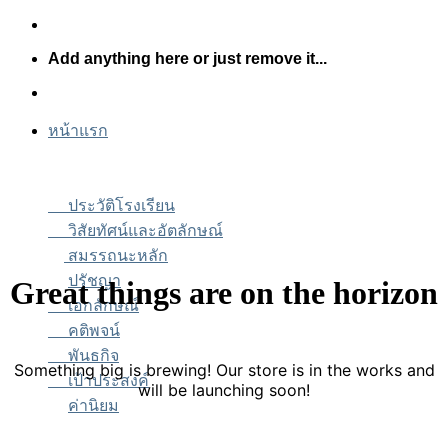
Skip
to
Add anything here or just remove it...
content
หน้าแรก
ประวัติโรงเรียน
วิสัยทัศน์และอัตลักษณ์
สมรรถนะหลัก
ปรัชญา
Great things are on the horizon
เอกลักษณ์
คติพจน์
พันธกิจ
Something big is brewing! Our store is in the works and
เป้าประสงค์
will be launching soon!
ค่านิยม