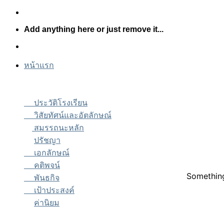
Skip
to
Add anything here or just remove it...
content
หน้าแรก
ประวัติโรงเรียน
วิสัยทัศน์และอัตลักษณ์
สมรรถนะหลัก
ปรัชญา
เอกลักษณ์
คติพจน์
Something
พันธกิจ
เป้าประสงค์
ค่านิยม