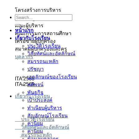
โครงสร้างการบริหาร
ตเว็บตรง
ตเว็บตรง
สล็อต
สล็อต
บาคาร่า
บาคาร่า
สล็อต
Search
ทำเนียบผู้บริหาร
for:
คณะผู้บริหาร
หน้าแรก
คณะกรรมการสถานศึกษา
เกี่ยวกับโรงเรียน
เครือข่ายผู้ปกครอง
ประวัติโรงเรียน
สมาคมผู้ปกครองและครู
วิสัยทัศน์และอัตลักษณ์
บุคลากร
สมรรถนะหลัก
ปรัชญา
เอกลักษณ์ของโรงเรียน
ITA 2568
ITA 2569
คติพจน์
พันธกิจ
เกี่ยวกับโรงเรียน
เป้าประสงค์
ทำเนียบผู้บริหาร
สัญลักษณ์โรงเรียน
ประวัติโรงเรียน
ค่านิยม
วิสัยทัศน์และอัตลักษณ์
ค่านิยม
สมรรถนะหลัก
ข้อมูลบุคลากร