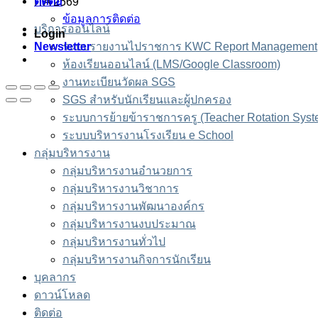
ติดต่อ
ITA 2569
ข้อมูลการติดต่อ
บริการออนไลน์
Login
Newsletter
ระบบรายงานไปราชการ KWC Report Management
ห้องเรียนออนไลน์ (LMS/Google Classroom)
งานทะเบียนวัดผล SGS
SGS สำหรับนักเรียนและผู้ปกครอง
ระบบการย้ายข้าราชการครู (Teacher Rotation Syst
ระบบบริหารงานโรงเรียน e School
กลุ่มบริหารงาน
กลุ่มบริหารงานอำนวยการ
กลุ่มบริหารงานวิชาการ
กลุ่มบริหารงานพัฒนาองค์กร
กลุ่มบริหารงานงบประมาณ
กลุ่มบริหารงานทั่วไป
กลุ่มบริหารงานกิจการนักเรียน
บุคลากร
ดาวน์โหลด
ติดต่อ