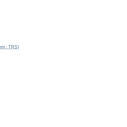
em : TRS)