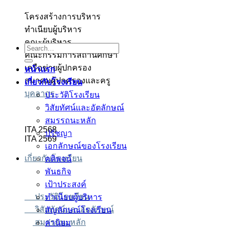
โครงสร้างการบริหาร
ทำเนียบผู้บริหาร
อตเว็บตรง
อตเว็บตรง
สล็อต
สล็อต
บาคาร่า
บาคาร่า
สล็อต
คณะผู้บริหาร
Search
คณะกรรมการสถานศึกษา
for:
เครือข่ายผู้ปกครอง
หน้าแรก
สมาคมผู้ปกครองและครู
เกี่ยวกับโรงเรียน
บุคลากร
ประวัติโรงเรียน
วิสัยทัศน์และอัตลักษณ์
สมรรถนะหลัก
ITA 2568
ปรัชญา
ITA 2569
เอกลักษณ์ของโรงเรียน
เกี่ยวกับโรงเรียน
คติพจน์
พันธกิจ
เป้าประสงค์
ประวัติโรงเรียน
ทำเนียบผู้บริหาร
วิสัยทัศน์และอัตลักษณ์
สัญลักษณ์โรงเรียน
สมรรถนะหลัก
ค่านิยม