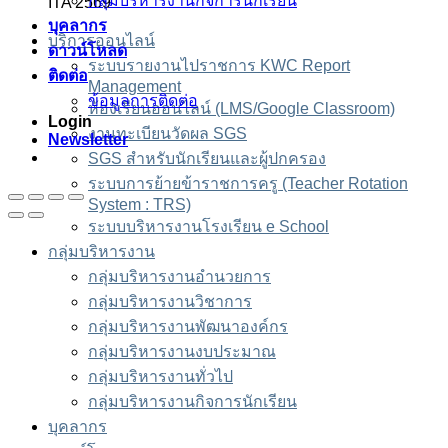
กลุ่มบริหารงานกิจการนักเรียน
ITA 2569
บุคลากร
บริการออนไลน์
ดาวน์โหลด
ระบบรายงานไปราชการ KWC Report
ติดต่อ
Management
ข้อมูลการติดต่อ
ห้องเรียนออนไลน์ (LMS/Google Classroom)
Login
งานทะเบียนวัดผล SGS
Newsletter
SGS สำหรับนักเรียนและผู้ปกครอง
ระบบการย้ายข้าราชการครู (Teacher Rotation
System : TRS)
ระบบบริหารงานโรงเรียน e School
กลุ่มบริหารงาน
กลุ่มบริหารงานอำนวยการ
กลุ่มบริหารงานวิชาการ
กลุ่มบริหารงานพัฒนาองค์กร
กลุ่มบริหารงานงบประมาณ
กลุ่มบริหารงานทั่วไป
กลุ่มบริหารงานกิจการนักเรียน
บุคลากร