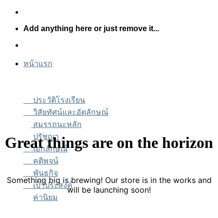
Skip
to
Add anything here or just remove it...
content
หน้าแรก
ประวัติโรงเรียน
วิสัยทัศน์และอัตลักษณ์
สมรรถนะหลัก
ปรัชญา
Great things are on the horizon
เอกลักษณ์
คติพจน์
พันธกิจ
Something big is brewing! Our store is in the works and
เป้าประสงค์
will be launching soon!
ค่านิยม