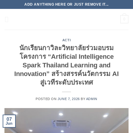
Skip
ADD ANYTHING HERE OR JUST REMOVE IT...
to
content
0
ACTI
นักเรียนกาวิละวิทยาลัยร่วมอบรม
โครงการ “Artificial Intelligence
Spark Thailand Learning and
Innovation” สร้างสรรค์นวัตกรรม AI
สู่เวทีระดับประเทศ
POSTED ON
JUNE 7, 2026
BY
ADMIN
07
Jun