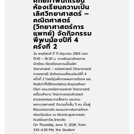
ศักยภาพนักเรียน
ห้องเรียนความเป็น
เลิศวิทยาศาสตร์ –
คณิตศาสตร์
(วิทยาศาสตร์การ
แพทย์) จัดกิจกรรม
พี่พบน้องปีที่ 4
ครั้งที่ 2
วัน พฤหัสบดี ที่ 11 มิถุนายน 2569 เวลา
15.10 – 16.30 น. งานพัฒนาศักยภาพ
นักเรียน ห้องเรียนความเป็นเลิศ
วิทยาศาสตร์ – คณิตศาสตร์ (วิทยาศาสตร์
การแพทย์) จัดกิจกรรมพี่พบน้องปีที่ 4
ครั้งที่ 2 โดยมีรุ่นพี่จากแผนการเรียนฯ และ
ศิษย์เก่าที่ได้ศึกษาต่อในระดับอุดมศึกษา
ได้แก่ คณะเทคนิคการแพทย์ วิทยาศาสตร์
เครื่องสำอาง วิทยาการคอมพิวเตอร์
สารสนเทศและการสื่อสาร และคณะ
พยาบาลศาสตร์ จำนวนทั้งสิ้น 5 คน เป็นผู้
ให้แรงบันดาลใจ และแนวทางในการศึกษา
ต่อแก่รุ่นน้อง ณ ห้องประชุมพวงแสด
โรงเรียนกาวิละวิทยาลัย
On Thursday, June 11, 2026, from
3:10–4:30 PM, the Student