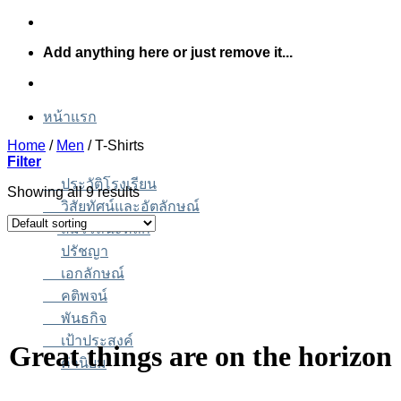
Skip
to
Add anything here or just remove it...
content
หน้าแรก
Home
/
Men
/
T-Shirts
Filter
ประวัติโรงเรียน
Showing all 9 results
วิสัยทัศน์และอัตลักษณ์
สมรรถนะหลัก
ปรัชญา
เอกลักษณ์
คติพจน์
พันธกิจ
เป้าประสงค์
Great things are on the horizon
ค่านิยม