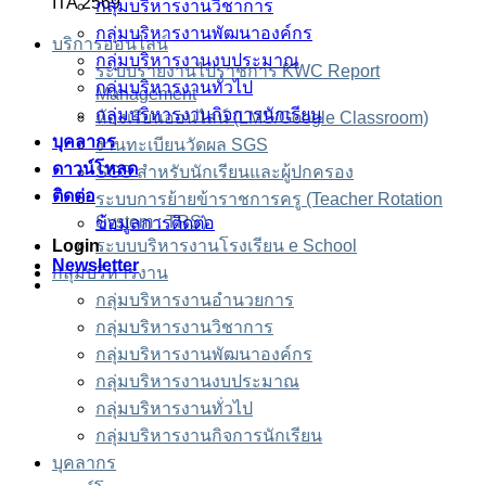
ITA 2569
กลุ่มบริหารงานวิชาการ
กลุ่มบริหารงานพัฒนาองค์กร
บริการออนไลน์
กลุ่มบริหารงานงบประมาณ
ระบบรายงานไปราชการ KWC Report
กลุ่มบริหารงานทั่วไป
Management
กลุ่มบริหารงานกิจการนักเรียน
ห้องเรียนออนไลน์ (LMS/Google Classroom)
บุคลากร
งานทะเบียนวัดผล SGS
ดาวน์โหลด
SGS สำหรับนักเรียนและผู้ปกครอง
ติดต่อ
ระบบการย้ายข้าราชการครู (Teacher Rotation
System : TRS)
ข้อมูลการติดต่อ
Login
ระบบบริหารงานโรงเรียน e School
Newsletter
กลุ่มบริหารงาน
กลุ่มบริหารงานอำนวยการ
กลุ่มบริหารงานวิชาการ
กลุ่มบริหารงานพัฒนาองค์กร
กลุ่มบริหารงานงบประมาณ
กลุ่มบริหารงานทั่วไป
กลุ่มบริหารงานกิจการนักเรียน
บุคลากร