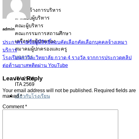
โครงสร้างการบริหาร
ทำเนียบผู้บริหาร
คณะผู้บริหาร
admin
คณะกรรมการสถานศึกษา
เครือข่ายผู้ปกครอง
ประกาศรายชื่อผู้มีสิทธิ์สอบคัดเลือกคัดเลือกบุคคลจ้างเหมา
สมาคมผู้ปกครองและครู
บริการ
บุคลากร
โรงเรียนกาวิละวิทยาลัย กวาด 4 รางวัล จากการประกวดคลิป
ต่อต้านยาเสพติดผ่าน YouTube
Leave a Reply
ITA 2568
ITA 2569
Your email address will not be published.
Required fields are
marked
*
เกี่ยวกับโรงเรียน
Comment
*
ประวัติโรงเรียน
วิสัยทัศน์และอัตลักษณ์
สมรรถนะหลัก