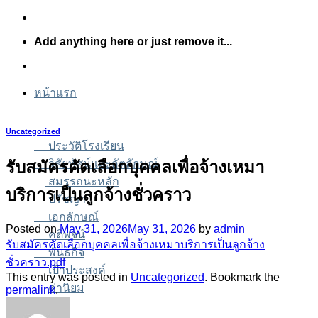
Skip
to
Add anything here or just remove it...
content
หน้าแรก
Uncategorized
ประวัติโรงเรียน
รับสมัครคัดเลือกบุคคลเพื่อจ้างเหมา
วิสัยทัศน์และอัตลักษณ์
สมรรถนะหลัก
บริการเป็นลูกจ้างชั่วคราว
ปรัชญา
เอกลักษณ์
Posted on
May 31, 2026
May 31, 2026
by
admin
คติพจน์
รับสมัครคัดเลือกบุคคลเพื่อจ้างเหมาบริการเป็นลูกจ้าง
พันธกิจ
ชั่วคราว.pdf
เป้าประสงค์
This entry was posted in
Uncategorized
. Bookmark the
ค่านิยม
permalink
.