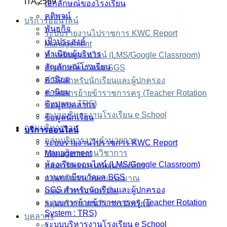
ITA 2569
เอกลักษณ์ของโรงเรียน
คติพจน์
บริการออนไลน์
พันธกิจ
ระบบรายงานไปราชการ KWC Report
เป้าประสงค์
Management
ทำเนียบผู้บริหาร
ห้องเรียนออนไลน์ (LMS/Google Classroom)
สัญลักษณ์โรงเรียน
งานทะเบียนวัดผล SGS
ค่านิยม
SGS สำหรับนักเรียนและผู้ปกครอง
ค่านิยม
ระบบการย้ายข้าราชการครู (Teacher Rotation
System : TRS)
ข้อมูลบุคลากร
ระบบบริหารงานโรงเรียน e School
ข้อมูลนักเรียน
กลุ่มบริหารงาน
บริการออนไลน์
กลุ่มบริหารงานอำนวยการ
ระบบรายงานไปราชการ KWC Report
กลุ่มบริหารงานวิชาการ
Management
ห้องเรียนออนไลน์ (LMS/Google Classroom)
กลุ่มบริหารงานพัฒนาองค์กร
งานทะเบียนวัดผล SGS
กลุ่มบริหารงานงบประมาณ
SGS สำหรับนักเรียนและผู้ปกครอง
กลุ่มบริหารงานทั่วไป
ระบบการย้ายข้าราชการครู (Teacher Rotation
กลุ่มบริหารงานกิจการนักเรียน
System : TRS)
บุคลากร
ระบบบริหารงานโรงเรียน e School