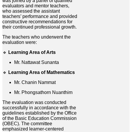
was joined by a panel of qualified
evaluators and mentor teachers,
who assessed the assistant
teachers’ performance and provided
constructive recommendations for
their continued professional growth.
The teachers who underwent the
evaluation were:
🔹
Learning Area of Arts
Mr. Nattawat Sunanta
🔹
Learning Area of Mathematics
Mr. Chanin Nammat
Mr. Phongsathorn Nuanthim
The evaluation was conducted
successfully in accordance with the
guidelines established by the Office
of the Basic Education Commission
(OBEC). The committee
emphasized learner-centered