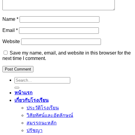
Name
*
Email
*
Website
Save my name, email, and website in this browser for the
next time I comment.
Search
บตรง
บตรง
ร่า
ร่า
สล็อต
สล็อต
สล็อต
for:
หน้าแรก
เกี่ยวกับโรงเรียน
ประวัติโรงเรียน
วิสัยทัศน์และอัตลักษณ์
สมรรถนะหลัก
ปรัชญา